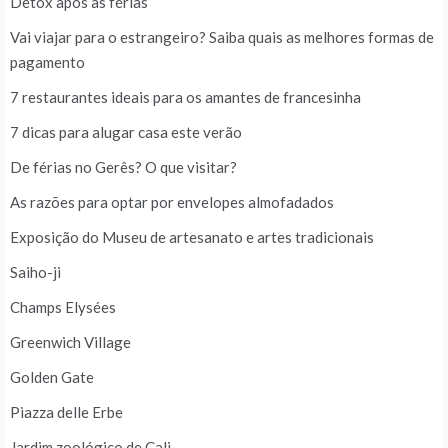
Detox após as férias
Vai viajar para o estrangeiro? Saiba quais as melhores formas de
pagamento
7 restaurantes ideais para os amantes de francesinha
7 dicas para alugar casa este verão
De férias no Gerês? O que visitar?
As razões para optar por envelopes almofadados
Exposição do Museu de artesanato e artes tradicionais
Saiho-ji
Champs Elysées
Greenwich Village
Golden Gate
Piazza delle Erbe
Jardim zoológico de Cali