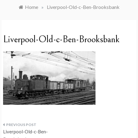
Home
»
Liverpool-Old-c-Ben-Brooksbank
Liverpool-Old-c-Ben-Brooksbank
Navegação
Liverpool-Old-c-Ben-