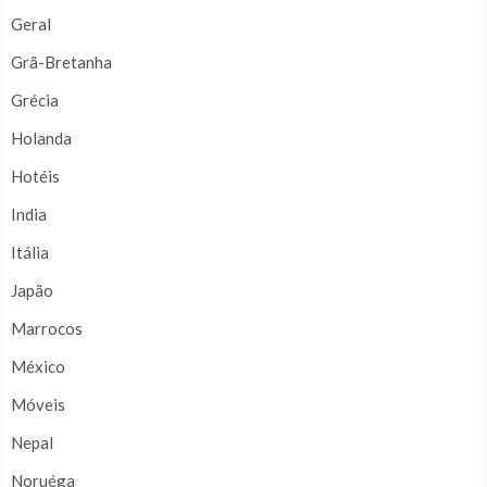
Geral
Grã-Bretanha
Grécia
Holanda
Hotéis
India
Itália
Japão
Marrocos
México
Móveis
Nepal
Noruéga