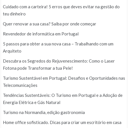
Cuidado com a carteira! 5 erros que deves evitar na gestão do
teu dinheiro
Quer renovar a sua casa? Saiba por onde começar
Revendedor de informática em Portugal
5 passos para obter a sua nova casa – Trabalhando com um
Arquiteto
Descubra os Segredos do Rejuvenescimento: Como o Laser
Fotona pode Transformar a tua Pele!
Turismo Sustentável em Portugal: Desafios e Oportunidades nas
Telecomunicações
Tendências Sustentáveis: O Turismo em Portugal e a Adoção de
Energia Elétrica e Gás Natural
Turismo na Normandia, edição gastronomia
Home office sofisticado. Dicas para criar um escritório em casa