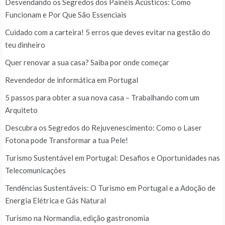
Desvendando os Segredos dos Painéis Acústicos: Como
Funcionam e Por Que São Essenciais
Cuidado com a carteira! 5 erros que deves evitar na gestão do
teu dinheiro
Quer renovar a sua casa? Saiba por onde começar
Revendedor de informática em Portugal
5 passos para obter a sua nova casa – Trabalhando com um
Arquiteto
Descubra os Segredos do Rejuvenescimento: Como o Laser
Fotona pode Transformar a tua Pele!
Turismo Sustentável em Portugal: Desafios e Oportunidades nas
Telecomunicações
Tendências Sustentáveis: O Turismo em Portugal e a Adoção de
Energia Elétrica e Gás Natural
Turismo na Normandia, edição gastronomia