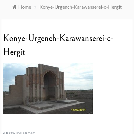
Home
»
Konye-Urgench-Karawanserei-c-Hergit
Konye-Urgench-Karawanserei-c-
Hergit