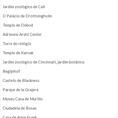
Jardim zoológico de Cali
O Palácio de Drottningholm
Templo de Debod
Adrienne Arsht Center
Torre do relógio
Templo de Karnak
Jardim zoológico de Cincinnati, jardim botânico
Begijnhof
Castelo de Blackness
Parque de la Grajera
Museu Casa de Murillo
Ciudadela de Rosas
Casa de Anne Frank