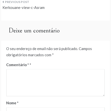
Navegação
Kerkouane-view-c-Asram
de
artigos
Deixe um comentário
O seu endereço de email não será publicado.
Campos
obrigatórios marcados com
*
Comentário
*
Nome
*