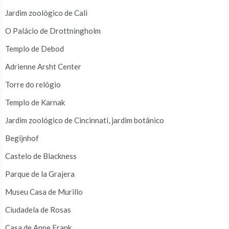
Jardim zoológico de Cali
O Palácio de Drottningholm
Templo de Debod
Adrienne Arsht Center
Torre do relógio
Templo de Karnak
Jardim zoológico de Cincinnati, jardim botânico
Begijnhof
Castelo de Blackness
Parque de la Grajera
Museu Casa de Murillo
Ciudadela de Rosas
Casa de Anne Frank