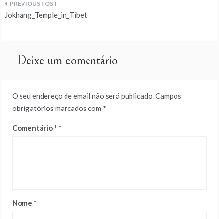
Navegação
Jokhang_Temple_in_Tibet
de
artigos
Deixe um comentário
O seu endereço de email não será publicado.
Campos
obrigatórios marcados com
*
Comentário
*
Nome
*