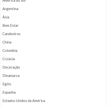
América do Sul
Argentina
Ásia
Bem Estar
Candeeiros
China
Colombia
Croácia
Decoração
Dinamarca
Egito
Espanha
Estados Unidos da América