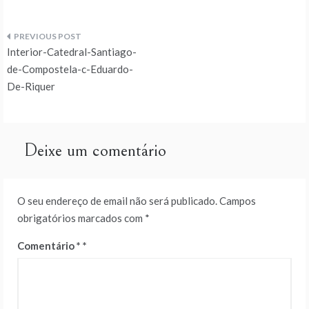
Navegação
Interior-Catedral-Santiago-
de
de-Compostela-c-Eduardo-
De-Riquer
artigos
Deixe um comentário
O seu endereço de email não será publicado.
Campos
obrigatórios marcados com
*
Comentário
*