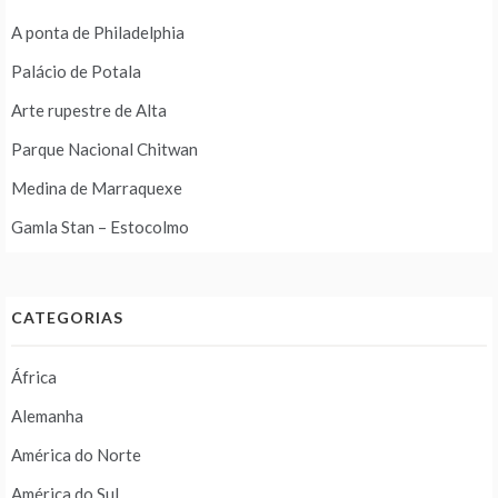
A ponta de Philadelphia
Palácio de Potala
Arte rupestre de Alta
Parque Nacional Chitwan
Medina de Marraquexe
Gamla Stan – Estocolmo
CATEGORIAS
África
Alemanha
América do Norte
América do Sul