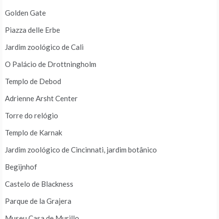
Golden Gate
Piazza delle Erbe
Jardim zoológico de Cali
O Palácio de Drottningholm
Templo de Debod
Adrienne Arsht Center
Torre do relógio
Templo de Karnak
Jardim zoológico de Cincinnati, jardim botânico
Begijnhof
Castelo de Blackness
Parque de la Grajera
Museu Casa de Murillo