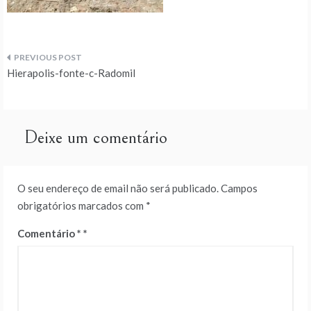
Navegação
Hierapolis-fonte-c-Radomil
de
artigos
Deixe um comentário
O seu endereço de email não será publicado.
Campos
obrigatórios marcados com
*
Comentário
*