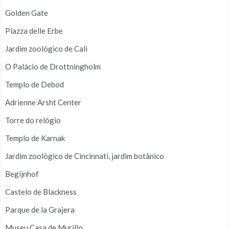
Golden Gate
Piazza delle Erbe
Jardim zoológico de Cali
O Palácio de Drottningholm
Templo de Debod
Adrienne Arsht Center
Torre do relógio
Templo de Karnak
Jardim zoológico de Cincinnati, jardim botânico
Begijnhof
Castelo de Blackness
Parque de la Grajera
Museu Casa de Murillo