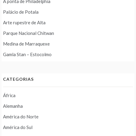
A ponta de Philadelphia
Palácio de Potala
Arte rupestre de Alta
Parque Nacional Chitwan
Medina de Marraquexe
Gamla Stan – Estocolmo
CATEGORIAS
África
Alemanha
América do Norte
América do Sul