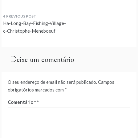
Navegação
Ha-Long-Bay-Fishing-Village-
de
c-Christophe-Meneboeuf
artigos
Deixe um comentário
O seu endereço de email não será publicado.
Campos
obrigatórios marcados com
*
Comentário
*