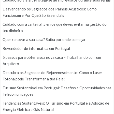
Cuidado ao viajar: Proteja-se de imprevistos durante suas férias
Desvendando os Segredos dos Painéis Acústicos: Como
Funcionam e Por Que São Essenciais
Cuidado com a carteira! 5 erros que deves evitar na gestão do
teu dinheiro
Quer renovar a sua casa? Saiba por onde começar
Revendedor de informática em Portugal
5 passos para obter a sua nova casa – Trabalhando com um
Arquiteto
Descubra os Segredos do Rejuvenescimento: Como o Laser
Fotona pode Transformar a tua Pele!
Turismo Sustentável em Portugal: Desafios e Oportunidades nas
Telecomunicações
Tendências Sustentáveis: O Turismo em Portugal e a Adoção de
Energia Elétrica e Gás Natural