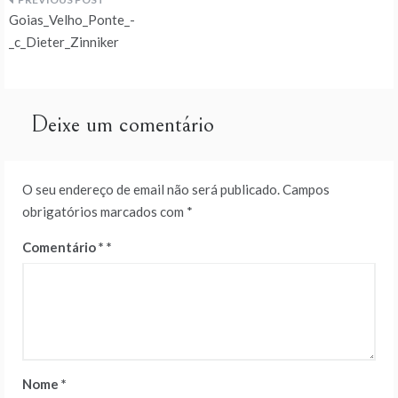
Navegação
Goias_Velho_Ponte_-
de
_c_Dieter_Zinniker
artigos
Deixe um comentário
O seu endereço de email não será publicado.
Campos
obrigatórios marcados com
*
Comentário
*
Nome
*