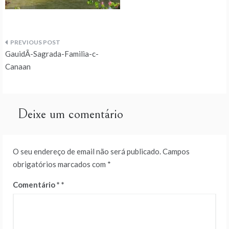
Navegação
GauidÃ­-Sagrada-Familia-c-
de
Canaan
artigos
Deixe um comentário
O seu endereço de email não será publicado.
Campos
obrigatórios marcados com
*
Comentário
*