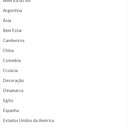
América do Sul
Argentina
Ásia
Bem Estar
Candeeiros
China
Colombia
Croácia
Decoração
Dinamarca
Egito
Espanha
Estados Unidos da América