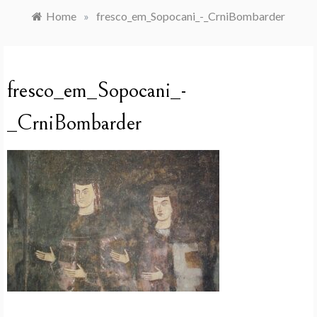
Home
»
fresco_em_Sopocani_-_CrniBombarder
fresco_em_Sopocani_-
_CrniBombarder