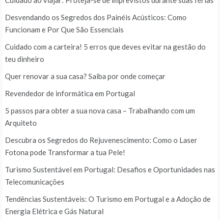
Cuidado ao viajar: Proteja-se de imprevistos durante suas férias
Desvendando os Segredos dos Painéis Acústicos: Como
Funcionam e Por Que São Essenciais
Cuidado com a carteira! 5 erros que deves evitar na gestão do
teu dinheiro
Quer renovar a sua casa? Saiba por onde começar
Revendedor de informática em Portugal
5 passos para obter a sua nova casa – Trabalhando com um
Arquiteto
Descubra os Segredos do Rejuvenescimento: Como o Laser
Fotona pode Transformar a tua Pele!
Turismo Sustentável em Portugal: Desafios e Oportunidades nas
Telecomunicações
Tendências Sustentáveis: O Turismo em Portugal e a Adoção de
Energia Elétrica e Gás Natural