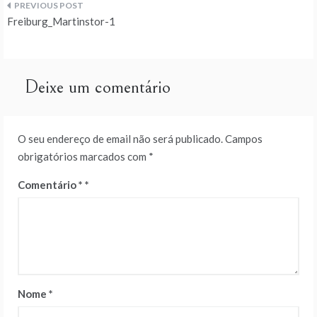
Navegação
Freiburg_Martinstor-1
de
artigos
Deixe um comentário
O seu endereço de email não será publicado.
Campos
obrigatórios marcados com
*
Comentário
*
Nome
*