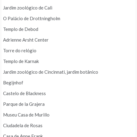
Jardim zoológico de Cali
O Palácio de Drottningholm
Templo de Debod
Adrienne Arsht Center
Torre do relógio
Templo de Karnak
Jardim zoológico de Cincinnati, jardim botânico
Begijnhof
Castelo de Blackness
Parque de la Grajera
Museu Casa de Murillo
Ciudadela de Rosas
Casa de Anne Frank