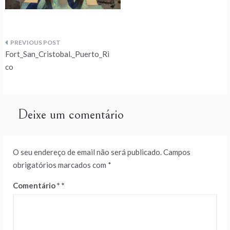
Navegação
Fort_San_Cristobal._Puerto_Ri
de
co
artigos
Deixe um comentário
O seu endereço de email não será publicado.
Campos
obrigatórios marcados com
*
Comentário
*