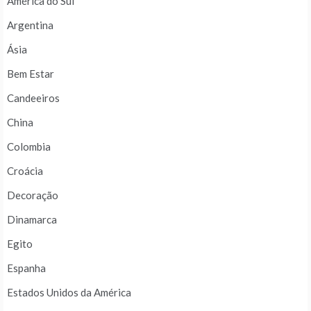
América do Sul
Argentina
Ásia
Bem Estar
Candeeiros
China
Colombia
Croácia
Decoração
Dinamarca
Egito
Espanha
Estados Unidos da América