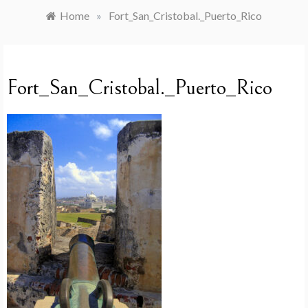
Home
»
Fort_San_Cristobal._Puerto_Rico
Fort_San_Cristobal._Puerto_Rico