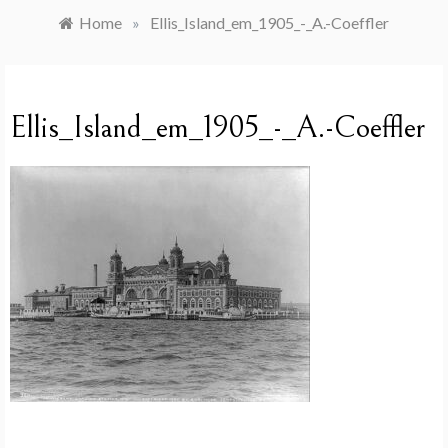
Home
»
Ellis_Island_em_1905_-_A.-Coeffler
Ellis_Island_em_1905_-_A.-Coeffler