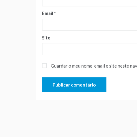
Email
*
Site
Guardar o meu nome, email e site neste na