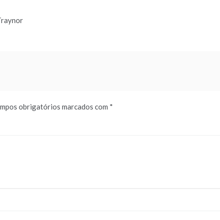
Traynor
mpos obrigatórios marcados com
*