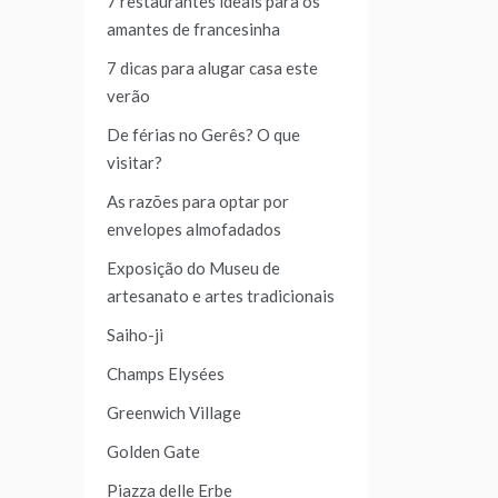
7 restaurantes ideais para os
amantes de francesinha
7 dicas para alugar casa este
verão
De férias no Gerês? O que
visitar?
As razões para optar por
envelopes almofadados
Exposição do Museu de
artesanato e artes tradicionais
Saiho-ji
Champs Elysées
Greenwich Village
Golden Gate
Piazza delle Erbe