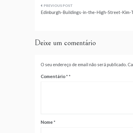
Navegação
Edinburgh-Buildings-in-the-High-Street-Kim-
de
artigos
Deixe um comentário
O seu endereço de email não será publicado.
Ca
Comentário
*
Nome
*