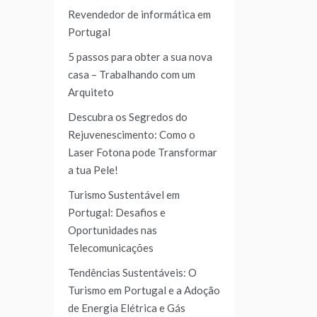
Revendedor de informática em
Portugal
5 passos para obter a sua nova
casa – Trabalhando com um
Arquiteto
Descubra os Segredos do
Rejuvenescimento: Como o
Laser Fotona pode Transformar
a tua Pele!
Turismo Sustentável em
Portugal: Desafios e
Oportunidades nas
Telecomunicações
Tendências Sustentáveis: O
Turismo em Portugal e a Adoção
de Energia Elétrica e Gás