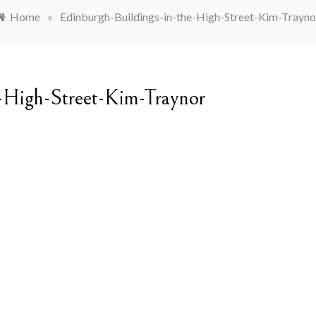
Home
»
Edinburgh-Buildings-in-the-High-Street-Kim-Trayno
e-High-Street-Kim-Traynor