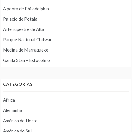
A ponta de Philadelphia
Palácio de Potala
Arte rupestre de Alta
Parque Nacional Chitwan
Medina de Marraquexe
Gamla Stan – Estocolmo
CATEGORIAS
África
Alemanha
América do Norte
América do Sul