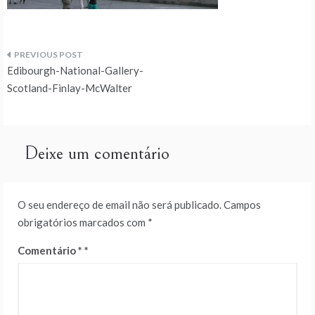
Navegação
Edibourgh-National-Gallery-
de
Scotland-Finlay-McWalter
artigos
Deixe um comentário
O seu endereço de email não será publicado.
Campos
obrigatórios marcados com
*
Comentário
*