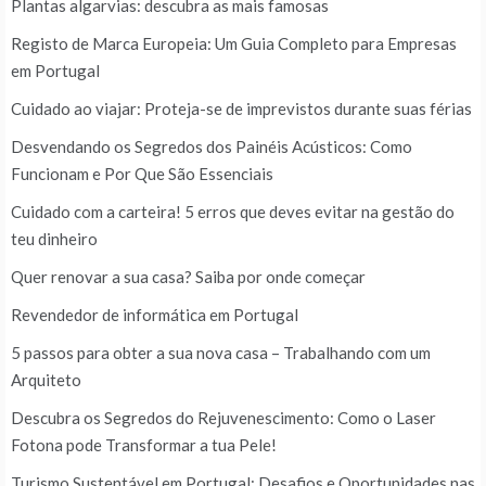
Plantas algarvias: descubra as mais famosas
Registo de Marca Europeia: Um Guia Completo para Empresas
em Portugal
Cuidado ao viajar: Proteja-se de imprevistos durante suas férias
Desvendando os Segredos dos Painéis Acústicos: Como
Funcionam e Por Que São Essenciais
Cuidado com a carteira! 5 erros que deves evitar na gestão do
teu dinheiro
Quer renovar a sua casa? Saiba por onde começar
Revendedor de informática em Portugal
5 passos para obter a sua nova casa – Trabalhando com um
Arquiteto
Descubra os Segredos do Rejuvenescimento: Como o Laser
Fotona pode Transformar a tua Pele!
Turismo Sustentável em Portugal: Desafios e Oportunidades nas