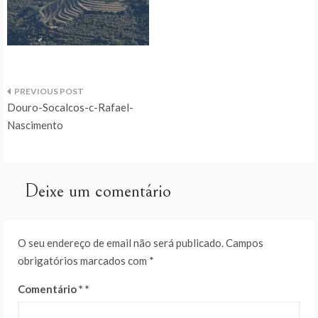
Navegação
Douro-Socalcos-c-Rafael-
de
Nascimento
artigos
Deixe um comentário
O seu endereço de email não será publicado.
Campos
obrigatórios marcados com
*
Comentário
*