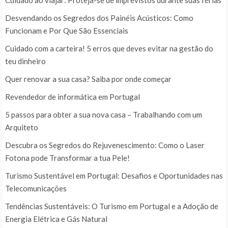
Cuidado ao viajar: Proteja-se de imprevistos durante suas férias
Desvendando os Segredos dos Painéis Acústicos: Como
Funcionam e Por Que São Essenciais
Cuidado com a carteira! 5 erros que deves evitar na gestão do
teu dinheiro
Quer renovar a sua casa? Saiba por onde começar
Revendedor de informática em Portugal
5 passos para obter a sua nova casa – Trabalhando com um
Arquiteto
Descubra os Segredos do Rejuvenescimento: Como o Laser
Fotona pode Transformar a tua Pele!
Turismo Sustentável em Portugal: Desafios e Oportunidades nas
Telecomunicações
Tendências Sustentáveis: O Turismo em Portugal e a Adoção de
Energia Elétrica e Gás Natural