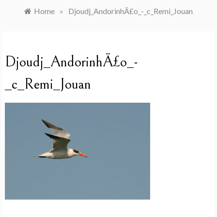
Home
»
Djoudj_AndorinhÃ£o_-_c_Remi_Jouan
Djoudj_AndorinhÃ£o_-
_c_Remi_Jouan