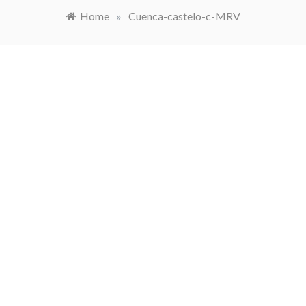
Home
»
Cuenca-castelo-c-MRV