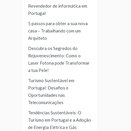
Revendedor de informática em
Portugal
5 passos para obter a sua nova
casa – Trabalhando com um
Arquiteto
Descubra os Segredos do
Rejuvenescimento: Como o
Laser Fotona pode Transformar
a tua Pele!
Turismo Sustentável em
Portugal: Desafios e
Oportunidades nas
Telecomunicações
Tendências Sustentáveis: O
Turismo em Portugal e a Adoção
de Energia Elétrica e Gás