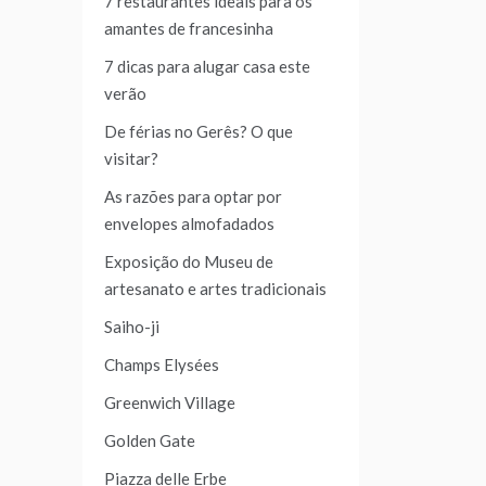
7 restaurantes ideais para os
amantes de francesinha
7 dicas para alugar casa este
verão
De férias no Gerês? O que
visitar?
As razões para optar por
envelopes almofadados
Exposição do Museu de
artesanato e artes tradicionais
Saiho-ji
Champs Elysées
Greenwich Village
Golden Gate
Piazza delle Erbe