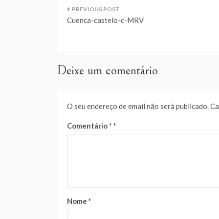
Navegação
Cuenca-castelo-c-MRV
de
artigos
Deixe um comentário
O seu endereço de email não será publicado.
Ca
Comentário
*
Nome
*