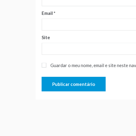
Email
*
Site
Guardar o meu nome, email e site neste na