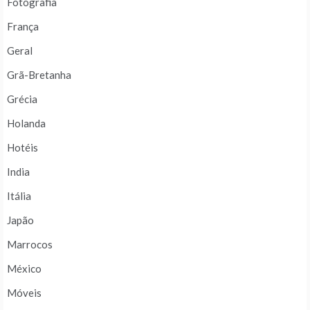
Fotografia
França
Geral
Grã-Bretanha
Grécia
Holanda
Hotéis
India
Itália
Japão
Marrocos
México
Móveis