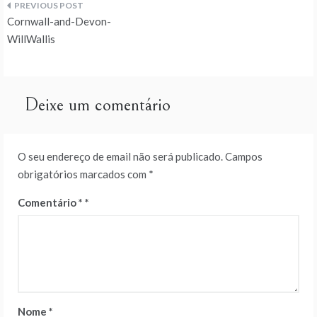
Navegação
Cornwall-and-Devon-
de
WillWallis
artigos
Deixe um comentário
O seu endereço de email não será publicado.
Campos
obrigatórios marcados com
*
Comentário
*
Nome
*