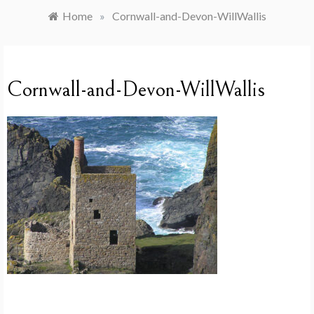
Home
»
Cornwall-and-Devon-WillWallis
Cornwall-and-Devon-WillWallis