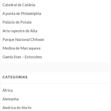
Catedral de Catânia
A ponta de Philadelphia
Palácio de Potala
Arte rupestre de Alta
Parque Nacional Chitwan
Medina de Marraquexe
Gamla Stan – Estocolmo
CATEGORIAS
África
Alemanha
América do Norte