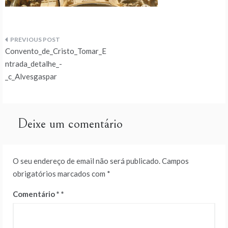
Navegação
Convento_de_Cristo_Tomar_E
de
ntrada_detalhe_-
_c_Alvesgaspar
artigos
Deixe um comentário
O seu endereço de email não será publicado.
Campos
obrigatórios marcados com
*
Comentário
*