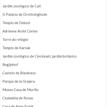
Jardim zoológico de Cali
O Palácio de Drottningholm
Templo de Debod
Adrienne Arsht Center
Torre do relógio
Templo de Karnak
Jardim zoológico de Cincinnati, jardim botânico
Begijnhof
Castelo de Blackness
Parque de la Grajera
Museu Casa de Murillo
Ciudadela de Rosas
Casa de Anne Frank