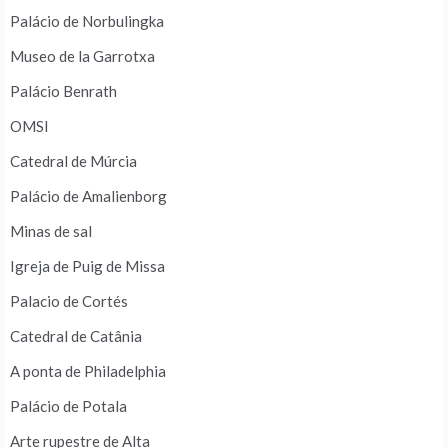
Palácio de Norbulingka
Museo de la Garrotxa
Palácio Benrath
OMSI
Catedral de Múrcia
Palácio de Amalienborg
Minas de sal
Igreja de Puig de Missa
Palacio de Cortés
Catedral de Catânia
A ponta de Philadelphia
Palácio de Potala
Arte rupestre de Alta