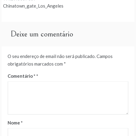
Navegação
Chinatown_gate_Los_Angeles
de
artigos
Deixe um comentário
O seu endereço de email não será publicado.
Campos
obrigatórios marcados com
*
Comentário
*
Nome
*