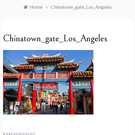
Home
»
Chinatown_gate_Los_Angeles
Chinatown_gate_Los_Angeles