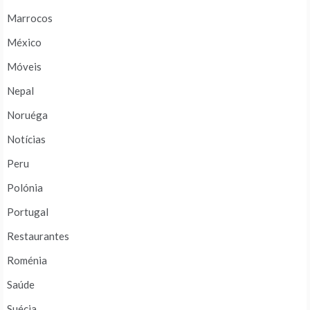
Marrocos
México
Móveis
Nepal
Noruéga
Notícias
Peru
Polónia
Portugal
Restaurantes
Roménia
Saúde
Suécia