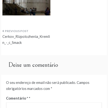
Navegação
Cerkov_Rizpolozhenia_Kremli
de
n_-_c_Smack
artigos
Deixe um comentário
O seu endereço de email não será publicado.
Campos
obrigatórios marcados com
*
Comentário
*