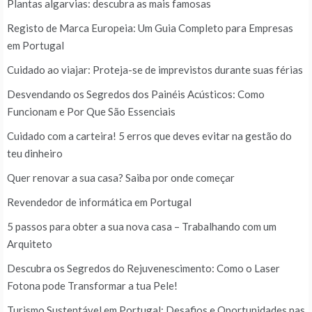
Plantas algarvias: descubra as mais famosas
Registo de Marca Europeia: Um Guia Completo para Empresas
em Portugal
Cuidado ao viajar: Proteja-se de imprevistos durante suas férias
Desvendando os Segredos dos Painéis Acústicos: Como
Funcionam e Por Que São Essenciais
Cuidado com a carteira! 5 erros que deves evitar na gestão do
teu dinheiro
Quer renovar a sua casa? Saiba por onde começar
Revendedor de informática em Portugal
5 passos para obter a sua nova casa – Trabalhando com um
Arquiteto
Descubra os Segredos do Rejuvenescimento: Como o Laser
Fotona pode Transformar a tua Pele!
Turismo Sustentável em Portugal: Desafios e Oportunidades nas