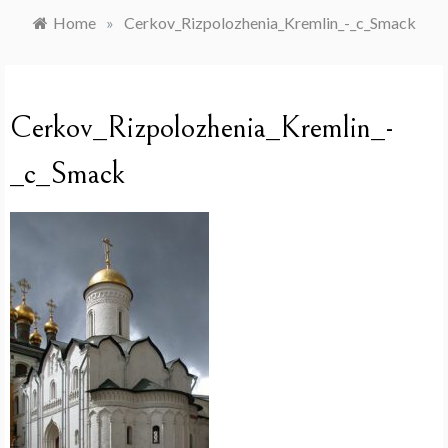
Home
»
Cerkov_Rizpolozhenia_Kremlin_-_c_Smack
Cerkov_Rizpolozhenia_Kremlin_-
_c_Smack