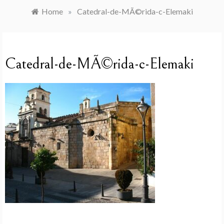
Home
»
Catedral-de-MÃ©rida-c-Elemaki
Catedral-de-MÃ©rida-c-Elemaki