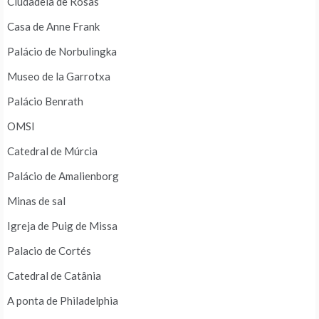
Ciudadela de Rosas
Casa de Anne Frank
Palácio de Norbulingka
Museo de la Garrotxa
Palácio Benrath
OMSI
Catedral de Múrcia
Palácio de Amalienborg
Minas de sal
Igreja de Puig de Missa
Palacio de Cortés
Catedral de Catânia
A ponta de Philadelphia