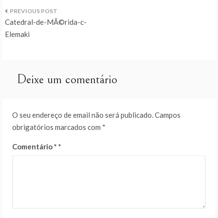
Navegação
Catedral-de-MÃ©rida-c-
de
Elemaki
artigos
Deixe um comentário
O seu endereço de email não será publicado.
Campos
obrigatórios marcados com
*
Comentário
*