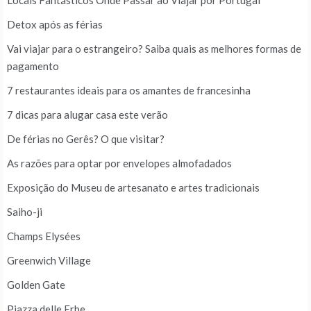
Locais Fantásticos Onde Passar ao Viajar por Portugal
Detox após as férias
Vai viajar para o estrangeiro? Saiba quais as melhores formas de
pagamento
7 restaurantes ideais para os amantes de francesinha
7 dicas para alugar casa este verão
De férias no Gerês? O que visitar?
As razões para optar por envelopes almofadados
Exposição do Museu de artesanato e artes tradicionais
Saiho-ji
Champs Elysées
Greenwich Village
Golden Gate
Piazza delle Erbe