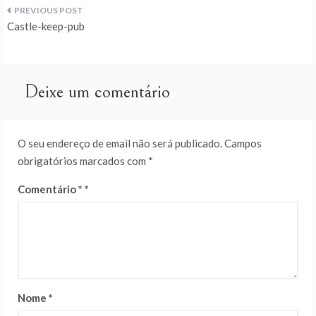
Navegação
Castle-keep-pub
de
artigos
Deixe um comentário
O seu endereço de email não será publicado.
Campos
obrigatórios marcados com
*
Comentário
*
Nome
*