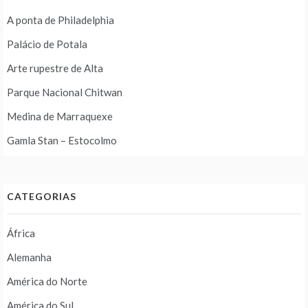
A ponta de Philadelphia
Palácio de Potala
Arte rupestre de Alta
Parque Nacional Chitwan
Medina de Marraquexe
Gamla Stan – Estocolmo
CATEGORIAS
África
Alemanha
América do Norte
América do Sul