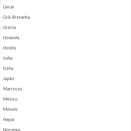
Geral
Grã-Bretanha
Grécia
Holanda
Hotéis
India
Itália
Japão
Marrocos
México
Móveis
Nepal
Noruéga