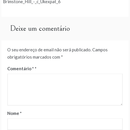
Brimstone_Hill_-_c_Ukexpat_6
de
artigos
Deixe um comentário
O seu endereço de email não será publicado.
Campos
obrigatórios marcados com
*
Comentário
*
Nome
*