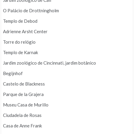
Jardim zoológico de Cali
O Palácio de Drottningholm
Templo de Debod
Adrienne Arsht Center
Torre do relógio
Templo de Karnak
Jardim zoológico de Cincinnati, jardim botânico
Begijnhof
Castelo de Blackness
Parque de la Grajera
Museu Casa de Murillo
Ciudadela de Rosas
Casa de Anne Frank