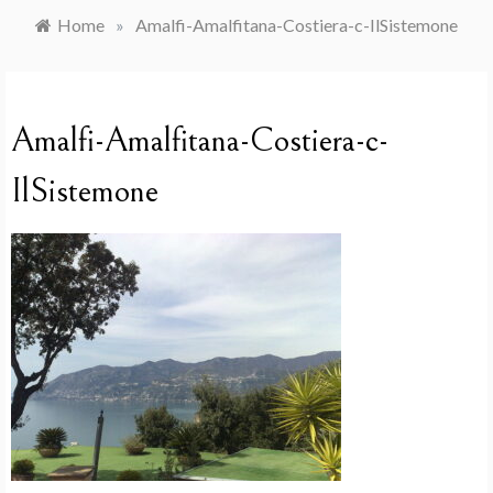
Home
»
Amalfi-Amalfitana-Costiera-c-IlSistemone
Amalfi-Amalfitana-Costiera-c-
IlSistemone