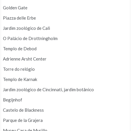
Golden Gate
Piazza delle Erbe
Jardim zoológico de Cali
O Palácio de Drottningholm
Templo de Debod
Adrienne Arsht Center
Torre do relógio
Templo de Karnak
Jardim zoológico de Cincinnati, jardim botânico
Begijnhof
Castelo de Blackness
Parque de la Grajera
Museu Casa de Murillo