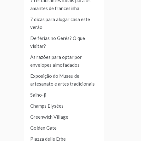
7 restaurantes ideais para os
amantes de francesinha
7 dicas para alugar casa este
verão
De férias no Gerês? O que
visitar?
As razões para optar por
envelopes almofadados
Exposição do Museu de
artesanato e artes tradicionais
Saiho-ji
Champs Elysées
Greenwich Village
Golden Gate
Piazza delle Erbe