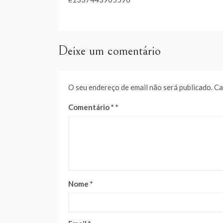
de
artigos
Deixe um comentário
O seu endereço de email não será publicado.
Ca
Comentário
*
Nome
*