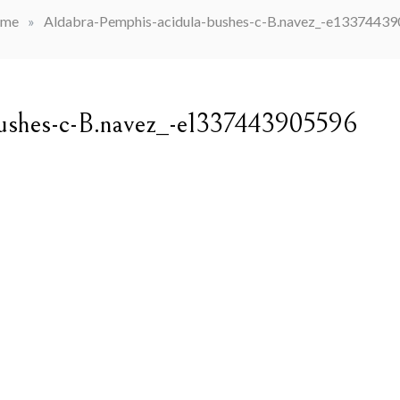
me
»
Aldabra-Pemphis-acidula-bushes-c-B.navez_-e1337443
bushes-c-B.navez_-e1337443905596