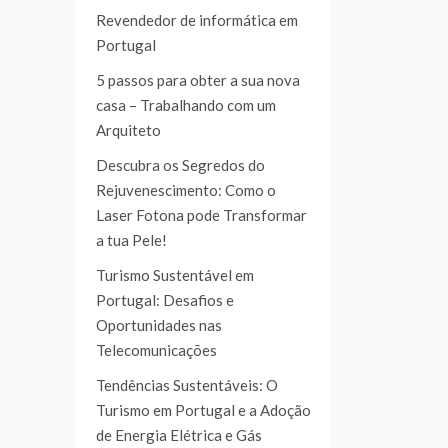
Revendedor de informática em
Portugal
5 passos para obter a sua nova
casa – Trabalhando com um
Arquiteto
Descubra os Segredos do
Rejuvenescimento: Como o
Laser Fotona pode Transformar
a tua Pele!
Turismo Sustentável em
Portugal: Desafios e
Oportunidades nas
Telecomunicações
Tendências Sustentáveis: O
Turismo em Portugal e a Adoção
de Energia Elétrica e Gás