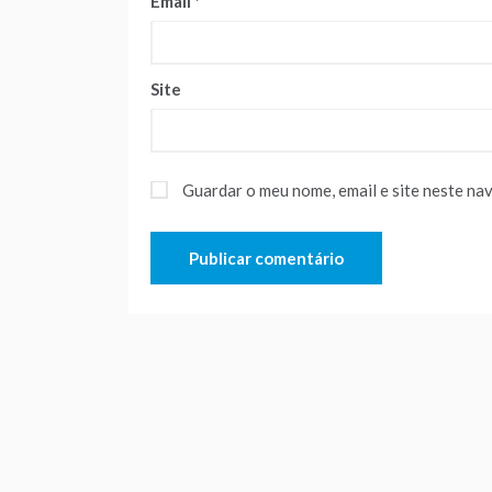
Email
*
Site
Guardar o meu nome, email e site neste na