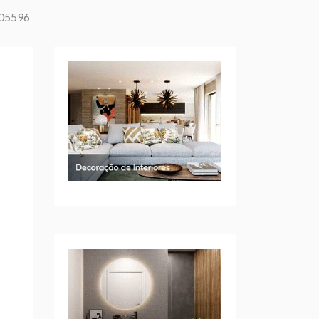
905596