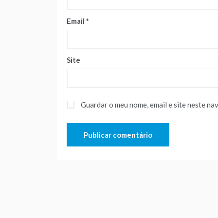
Email
*
Site
Guardar o meu nome, email e site neste na