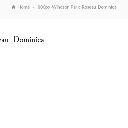
Home
»
800px-Windsor_Park_Roseau_Dominica
eau_Dominica