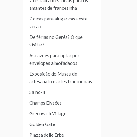
7 restaurantes ideais para os
amantes de francesinha
7 dicas para alugar casa este
verão
De férias no Gerês? O que
visitar?
As razões para optar por
envelopes almofadados
Exposição do Museu de
artesanato e artes tradicionais
Saiho-ji
Champs Elysées
Greenwich Village
Golden Gate
Piazza delle Erbe