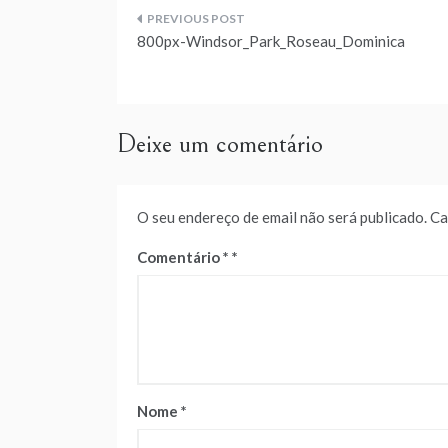
Navegação
800px-Windsor_Park_Roseau_Dominica
de
artigos
Deixe um comentário
O seu endereço de email não será publicado.
Ca
Comentário
*
Nome
*