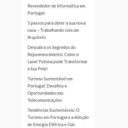
Revendedor de informática em
Portugal
5 passos para obter a sua nova
casa – Trabalhando com um
Arquiteto
Descubra os Segredos do
Rejuvenescimento: Como o
Laser Fotona pode Transformar
a tua Pele!
Turismo Sustentável em
Portugal: Desafios e
Oportunidades nas
Telecomunicações
Tendências Sustentáveis: O
Turismo em Portugal e a Adoção
de Energia Elétrica e Gás