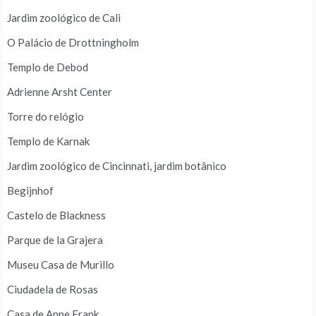
Jardim zoológico de Cali
O Palácio de Drottningholm
Templo de Debod
Adrienne Arsht Center
Torre do relógio
Templo de Karnak
Jardim zoológico de Cincinnati, jardim botânico
Begijnhof
Castelo de Blackness
Parque de la Grajera
Museu Casa de Murillo
Ciudadela de Rosas
Casa de Anne Frank