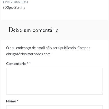
Navegação
800px-Sixtina
de
artigos
Deixe um comentário
O seu endereço de email não será publicado.
Campos
obrigatórios marcados com
*
Comentário
*
Nome
*