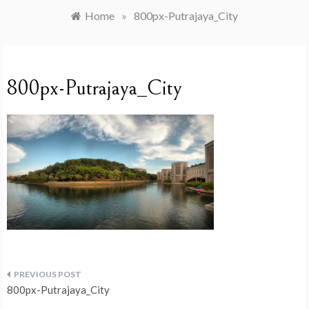
Home
»
800px-Putrajaya_City
800px-Putrajaya_City
Navegação
800px-Putrajaya_City