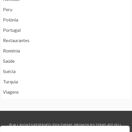
Peru
Polónia
Portugal
Restaurantes
Roménia
Saúde
Suécia
Turquia
Viagens
© ALL RIGHTS RESERVED 2026 THEME: PROMOS BY
TEMPLATE SELL
.