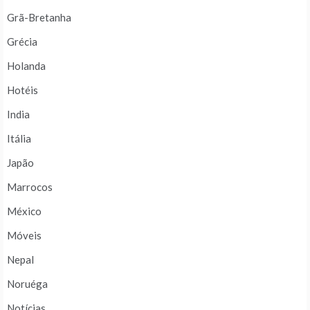
Grã-Bretanha
Grécia
Holanda
Hotéis
India
Itália
Japão
Marrocos
México
Móveis
Nepal
Noruéga
Notícias