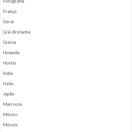
Fotografia
França
Geral
Grã-Bretanha
Grécia
Holanda
Hotéis
India
Itália
Japão
Marrocos
México
Móveis