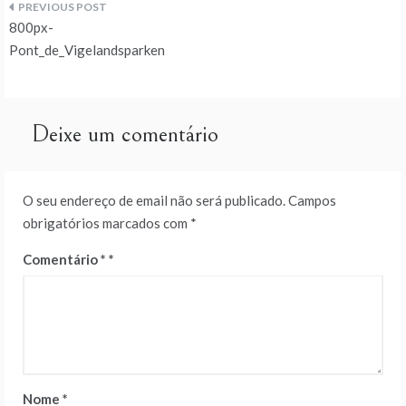
Navegação
800px-
de
Pont_de_Vigelandsparken
artigos
Deixe um comentário
O seu endereço de email não será publicado.
Campos
obrigatórios marcados com
*
Comentário
*
Nome
*