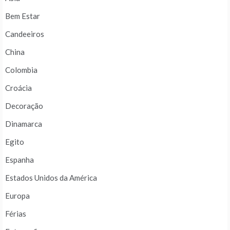
Bem Estar
Candeeiros
China
Colombia
Croácia
Decoração
Dinamarca
Egito
Espanha
Estados Unidos da América
Europa
Férias