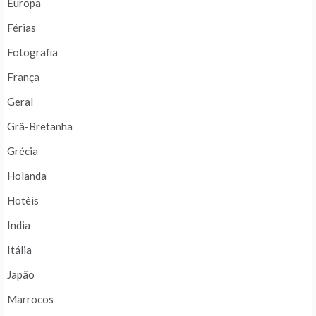
Europa
Férias
Fotografia
França
Geral
Grã-Bretanha
Grécia
Holanda
Hotéis
India
Itália
Japão
Marrocos