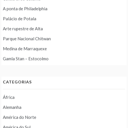
A ponta de Philadelphia
Palácio de Potala
Arte rupestre de Alta
Parque Nacional Chitwan
Medina de Marraquexe
Gamla Stan – Estocolmo
CATEGORIAS
África
Alemanha
América do Norte
América do Sul