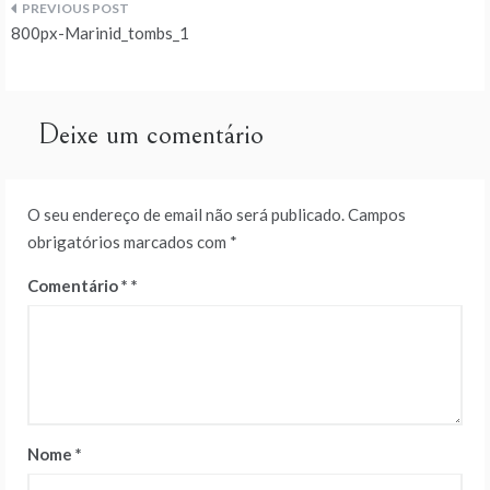
Navegação
800px-Marinid_tombs_1
de
artigos
Deixe um comentário
O seu endereço de email não será publicado.
Campos
obrigatórios marcados com
*
Comentário
*
Nome
*