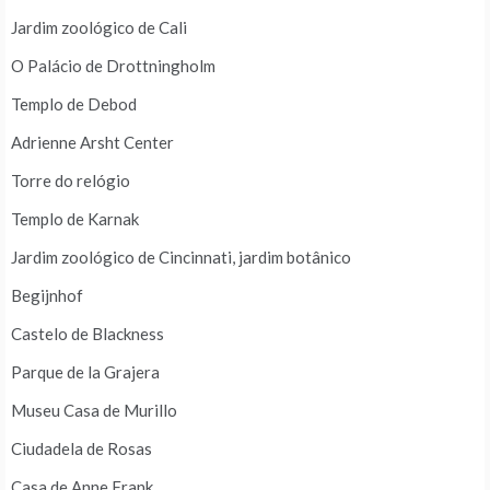
Jardim zoológico de Cali
O Palácio de Drottningholm
Templo de Debod
Adrienne Arsht Center
Torre do relógio
Templo de Karnak
Jardim zoológico de Cincinnati, jardim botânico
Begijnhof
Castelo de Blackness
Parque de la Grajera
Museu Casa de Murillo
Ciudadela de Rosas
Casa de Anne Frank