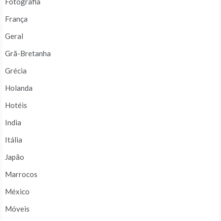
Fotografia
França
Geral
Grã-Bretanha
Grécia
Holanda
Hotéis
India
Itália
Japão
Marrocos
México
Móveis