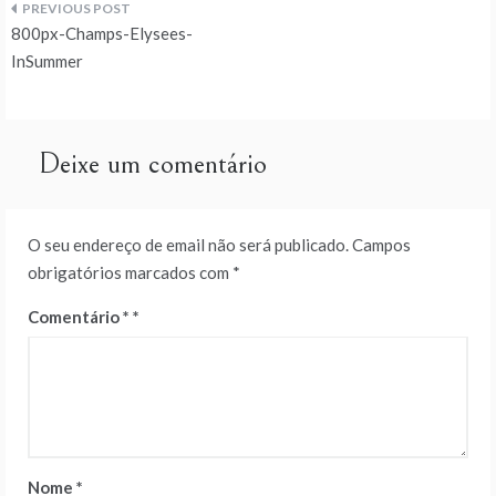
Navegação
800px-Champs-Elysees-
de
InSummer
artigos
Deixe um comentário
O seu endereço de email não será publicado.
Campos
obrigatórios marcados com
*
Comentário
*
Nome
*