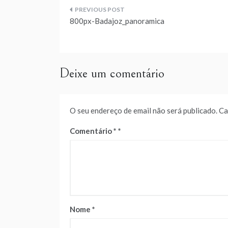
Navegação
800px-Badajoz_panoramica
de
artigos
Deixe um comentário
O seu endereço de email não será publicado.
Ca
Comentário
*
Nome
*