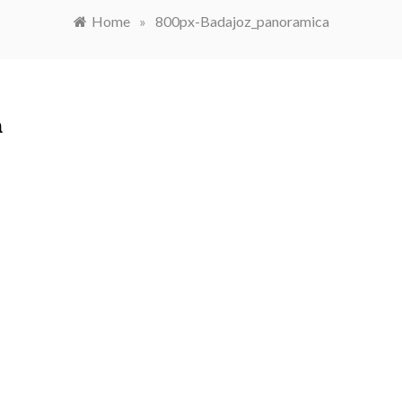
Home
»
800px-Badajoz_panoramica
a