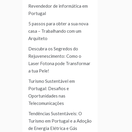
Revendedor de informática em
Portugal
5 passos para obter a sua nova
casa – Trabalhando com um
Arquiteto
Descubra os Segredos do
Rejuvenescimento: Como o
Laser Fotona pode Transformar
a tua Pele!
Turismo Sustentável em
Portugal: Desafios e
Oportunidades nas
Telecomunicações
Tendências Sustentáveis: O
Turismo em Portugal e a Adoção
de Energia Elétrica e Gás