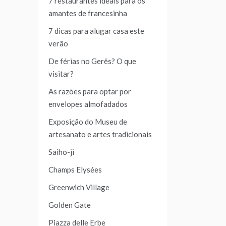
7 restaurantes ideais para os
amantes de francesinha
7 dicas para alugar casa este
verão
De férias no Gerês? O que
visitar?
As razões para optar por
envelopes almofadados
Exposição do Museu de
artesanato e artes tradicionais
Saiho-ji
Champs Elysées
Greenwich Village
Golden Gate
Piazza delle Erbe