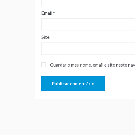
Email
*
Site
Guardar o meu nome, email e site neste na