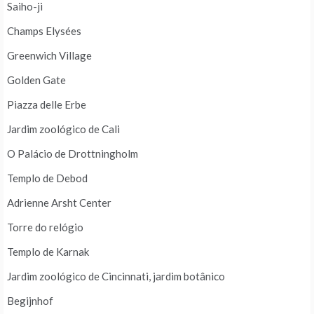
Saiho-ji
Champs Elysées
Greenwich Village
Golden Gate
Piazza delle Erbe
Jardim zoológico de Cali
O Palácio de Drottningholm
Templo de Debod
Adrienne Arsht Center
Torre do relógio
Templo de Karnak
Jardim zoológico de Cincinnati, jardim botânico
Begijnhof