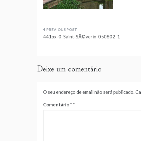
Navegação
441px-0_Saint-SÃ©verin_050802_1
de
artigos
Deixe um comentário
O seu endereço de email não será publicado.
Ca
Comentário
*