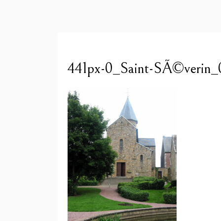
441px-0_Saint-SÃ©verin