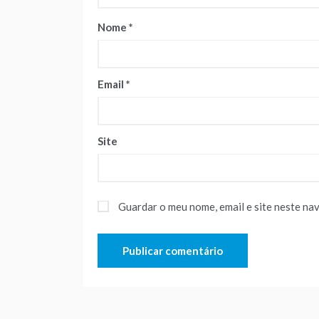
Nome
*
Email
*
Site
Guardar o meu nome, email e site neste na