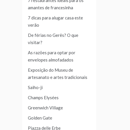
7 restaurantes ideais para os
amantes de francesinha
7 dicas para alugar casa este
verão
De férias no Gerês? O que
visitar?
As razões para optar por
envelopes almofadados
Exposição do Museu de
artesanato e artes tradicionais
Saiho-ji
Champs Elysées
Greenwich Village
Golden Gate
Piazza delle Erbe