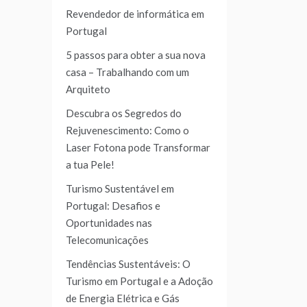
Revendedor de informática em
Portugal
5 passos para obter a sua nova
casa – Trabalhando com um
Arquiteto
Descubra os Segredos do
Rejuvenescimento: Como o
Laser Fotona pode Transformar
a tua Pele!
Turismo Sustentável em
Portugal: Desafios e
Oportunidades nas
Telecomunicações
Tendências Sustentáveis: O
Turismo em Portugal e a Adoção
de Energia Elétrica e Gás