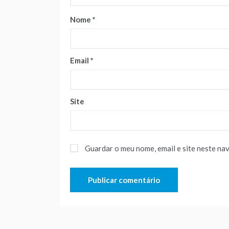
Nome
*
Email
*
Site
Guardar o meu nome, email e site neste na