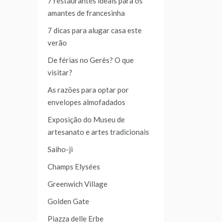
7 restaurantes ideais para os
amantes de francesinha
7 dicas para alugar casa este
verão
De férias no Gerês? O que
visitar?
As razões para optar por
envelopes almofadados
Exposição do Museu de
artesanato e artes tradicionais
Saiho-ji
Champs Elysées
Greenwich Village
Golden Gate
Piazza delle Erbe