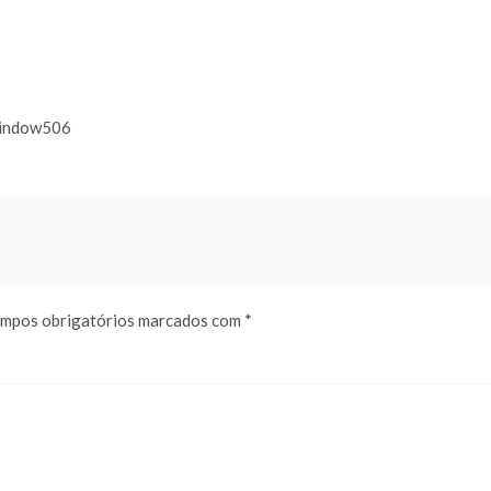
window506
mpos obrigatórios marcados com
*