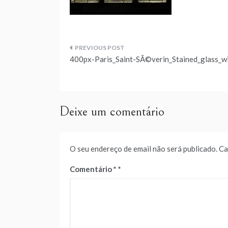
Navegação
400px-Paris_Saint-SÃ©verin_Stained_glass_
de
artigos
Deixe um comentário
O seu endereço de email não será publicado.
Ca
Comentário
*